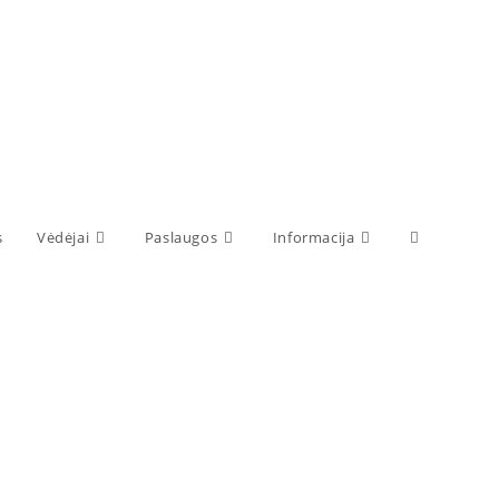
s
Vėdėjai
Paslaugos
Informacija