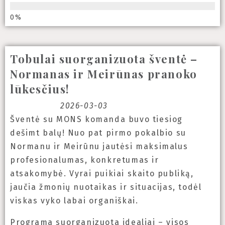
Tobulai suorganizuota šventė –
Normanas ir Meirūnas pranoko
lūkesčius!
2026-03-03
Šventė su MONS komanda buvo tiesiog
dešimt balų! Nuo pat pirmo pokalbio su
Normanu ir Meirūnu jautėsi maksimalus
profesionalumas, konkretumas ir
atsakomybė. Vyrai puikiai skaito publiką,
jaučia žmonių nuotaikas ir situacijas, todėl
viskas vyko labai organiškai.
Programa suorganizuota idealiai – visos