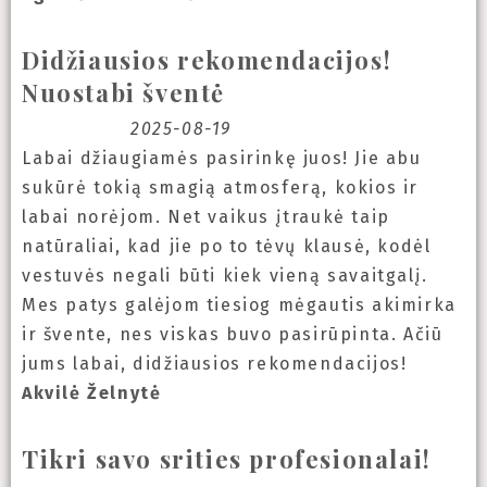
Didžiausios rekomendacijos!
Nuostabi šventė
2025-08-19
Labai džiaugiamės pasirinkę juos! Jie abu
sukūrė tokią smagią atmosferą, kokios ir
labai norėjom. Net vaikus įtraukė taip
natūraliai, kad jie po to tėvų klausė, kodėl
vestuvės negali būti kiek vieną savaitgalį.
Mes patys galėjom tiesiog mėgautis akimirka
ir švente, nes viskas buvo pasirūpinta. Ačiū
jums labai, didžiausios rekomendacijos!
Akvilė Želnytė
Tikri savo srities profesionalai!