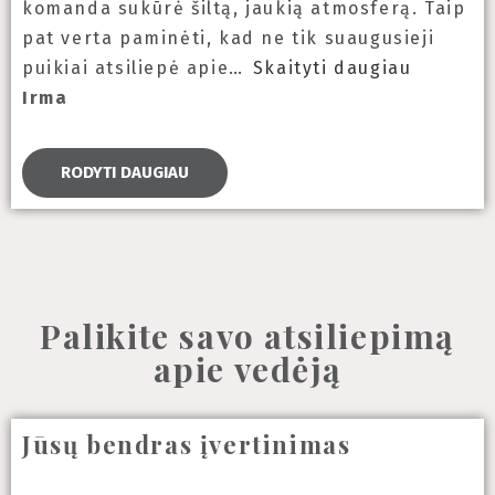
komanda sukūrė šiltą, jaukią atmosferą. Taip
pat verta paminėti, kad ne tik suaugusieji
puikiai atsiliepė apie
Skaityti daugiau
Irma
RODYTI DAUGIAU
Palikite savo atsiliepimą
apie vedėją
Jūsų bendras įvertinimas