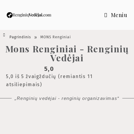
Meniu
»
Pagrindinis
MONS Renginiai
Mons Renginiai - Renginių
Vedėjai
5,0
5,0 iš 5 žvaigždučių (remiantis 11
atsiliepimais)
„Renginių vedėjai - renginių organizavimas“