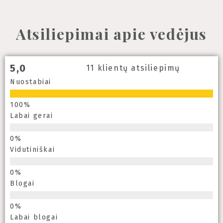
Atsiliepimai apie vedėjus
5,0
11 klientų atsiliepimų
Nuostabiai
Labai gerai
Vidutiniškai
Blogai
Labai blogai