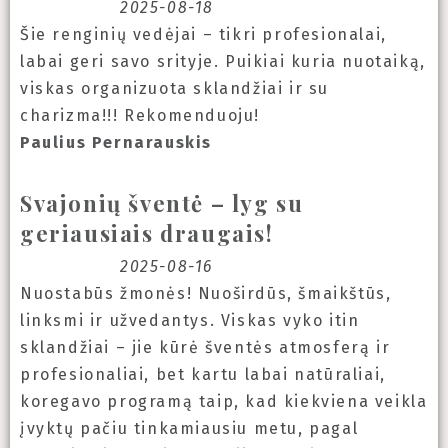
2025-08-18
Šie renginių vedėjai – tikri profesionalai,
labai geri savo srityje. Puikiai kuria nuotaiką,
viskas organizuota sklandžiai ir su
charizma!!! Rekomenduoju!
Paulius Pernarauskis
Svajonių šventė – lyg su
geriausiais draugais!
2025-08-16
Nuostabūs žmonės! Nuoširdūs, šmaikštūs,
linksmi ir užvedantys. Viskas vyko itin
sklandžiai – jie kūrė šventės atmosferą ir
profesionaliai, bet kartu labai natūraliai,
koregavo programą taip, kad kiekviena veikla
įvyktų pačiu tinkamiausiu metu, pagal