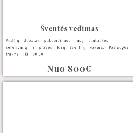
Šventės vedimas
Vedėjų dueatas pakoordinuos Jūsų santuokos
ceremoniją ir praves Jūsų šventinį vakarą. Paslaugos
trukmė iki 00:30.
Nuo 800€