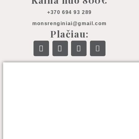
Kaina nuo 800€
+370 694 93 289
monsrenginiai@gmail.com
Plačiau: