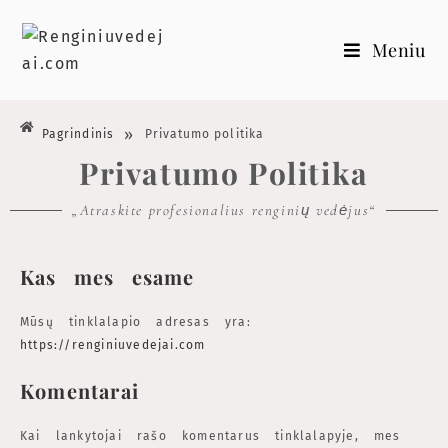
Meniu
»
Pagrindinis
Privatumo politika
Privatumo Politika
„Atraskite profesionalius renginių vedėjus“
Kas mes esame
Mūsų tinklalapio adresas yra:
https://renginiuvedejai.com
Komentarai
Kai lankytojai rašo komentarus tinklalapyje, mes