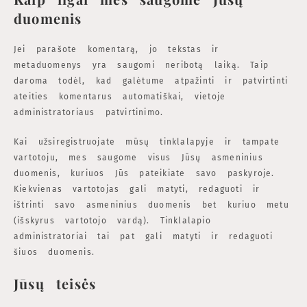
duomenis
Jei parašote komentarą, jo tekstas ir
metaduomenys yra saugomi neribotą laiką. Taip
daroma todėl, kad galėtume atpažinti ir patvirtinti
ateities komentarus automatiškai, vietoje
administratoriaus patvirtinimo.
Kai užsiregistruojate mūsų tinklalapyje ir tampate
vartotoju, mes saugome visus Jūsų asmeninius
duomenis, kuriuos Jūs pateikiate savo paskyroje.
Kiekvienas vartotojas gali matyti, redaguoti ir
ištrinti savo asmeninius duomenis bet kuriuo metu
(išskyrus vartotojo vardą). Tinklalapio
administratoriai tai pat gali matyti ir redaguoti
šiuos duomenis.
Jūsų teisės