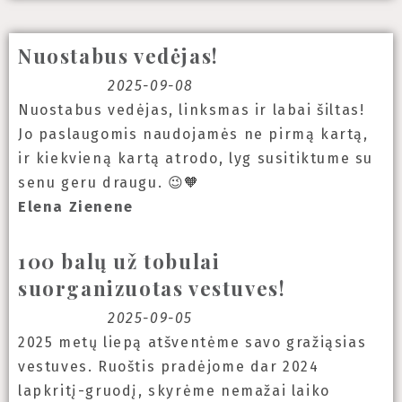
Nuostabus vedėjas!
2025-09-08
Nuostabus vedėjas, linksmas ir labai šiltas!
Jo paslaugomis naudojamės ne pirmą kartą,
ir kiekvieną kartą atrodo, lyg susitiktume su
senu geru draugu. 😉🧡
Elena Zienene
100 balų už tobulai
suorganizuotas vestuves!
2025-09-05
2025 metų liepą atšventėme savo gražiąsias
vestuves. Ruoštis pradėjome dar 2024
lapkritį-gruodį, skyrėme nemažai laiko