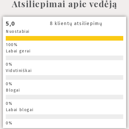
Atsiliepimai apie vedėją
5,0
8 klientų atsiliepimų
Nuostabiai
Labai gerai
Vidutiniškai
Blogai
Labai blogai