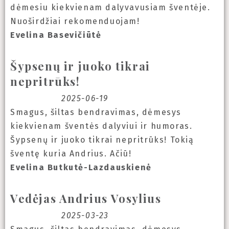
dėmesiu kiekvienam dalyvavusiam šventėje.
Nuoširdžiai rekomenduojam!
Evelina Basevičiūtė
Šypsenų ir juoko tikrai
nepritrūks!
2025-06-19
Smagus, šiltas bendravimas, dėmesys
kiekvienam šventės dalyviui ir humoras.
Šypsenų ir juoko tikrai nepritrūks! Tokią
šventę kuria Andrius. Ačiū!
Evelina Butkutė-Lazdauskienė
Vedėjas Andrius Vosylius
2025-03-23