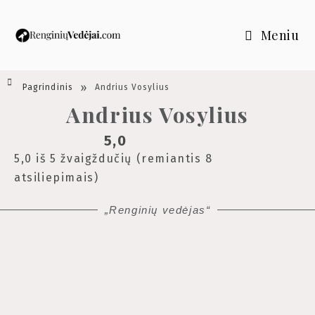
Meniu
»
Pagrindinis
Andrius Vosylius
Andrius Vosylius
5,0
5,0 iš 5 žvaigždučių (remiantis 8
atsiliepimais)
„Renginių vedėjas“