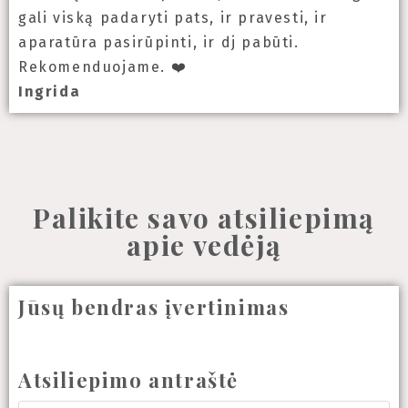
gali viską padaryti pats, ir pravesti, ir
aparatūra pasirūpinti, ir dj pabūti.
Rekomenduojame. ❤️
Ingrida
Palikite savo atsiliepimą
apie vedėją
Jūsų bendras įvertinimas
Atsiliepimo antraštė