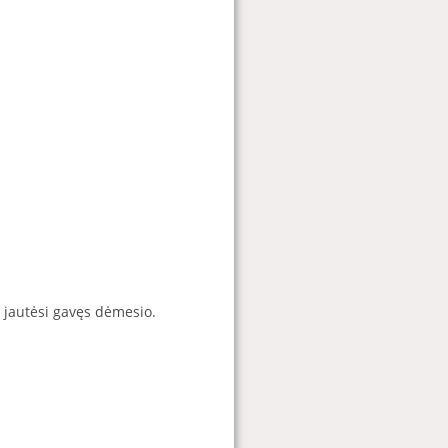
s jautėsi gavęs dėmesio.