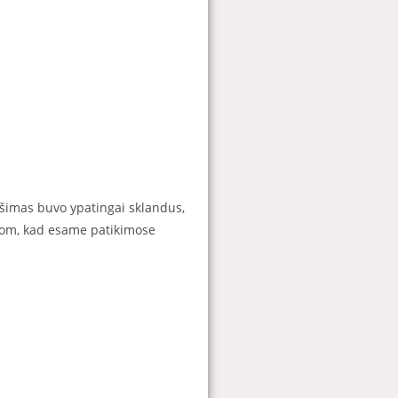
ošimas buvo ypatingai sklandus,
ojom, kad esame patikimose