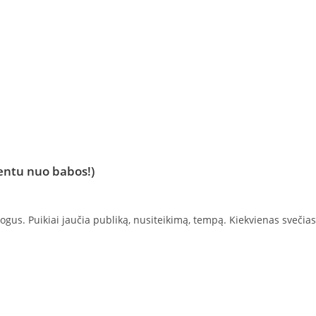
mentu nuo babos!)
ogus. Puikiai jaučia publiką, nusiteikimą, tempą. Kiekvienas svečia