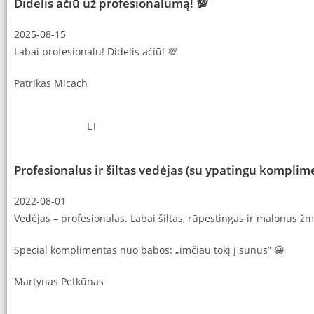
Didelis ačiū už profesionalumą! 💯
2025-08-15
Labai profesionalu! Didelis ačiū! 💯
Patrikas Micach
LT
Profesionalus ir šiltas vedėjas (su ypatingu kompli
2022-08-01
Vedėjas – profesionalas. Labai šiltas, rūpestingas ir malonus žm
Special komplimentas nuo babos: „imčiau tokį į sūnus” 😀
Martynas Petkūnas